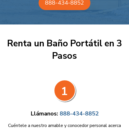
888-434-8852
Renta un Baño Portátil en 3
Pasos
1
Llámanos:
888-434-8852
Cuéntele a nuestro amable y conocedor personal acerca