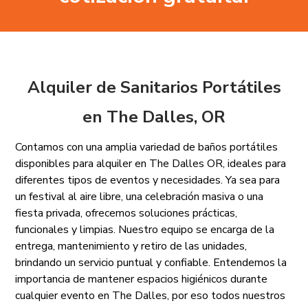
Alquiler de Sanitarios Portátiles
en The Dalles, OR
Contamos con una amplia variedad de baños portátiles
disponibles para alquiler en The Dalles OR, ideales para
diferentes tipos de eventos y necesidades. Ya sea para
un festival al aire libre, una celebración masiva o una
fiesta privada, ofrecemos soluciones prácticas,
funcionales y limpias. Nuestro equipo se encarga de la
entrega, mantenimiento y retiro de las unidades,
brindando un servicio puntual y confiable. Entendemos la
importancia de mantener espacios higiénicos durante
cualquier evento en The Dalles, por eso todos nuestros